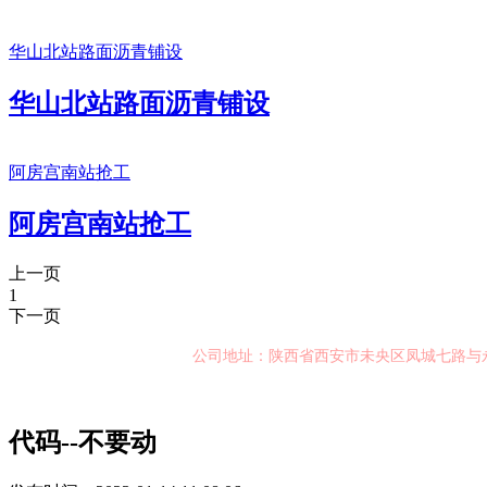
华山北站路面沥青铺设
华山北站路面沥青铺设
阿房宫南站抢工
阿房宫南站抢工
上一页
1
下一页
公司地址：陕西省西安市未央区凤城七路与
代码--不要动